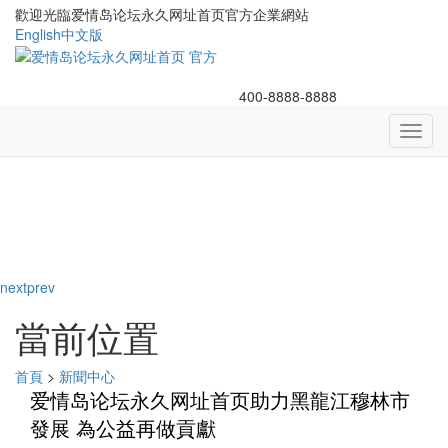
歡迎光臨爱情岛论坛永久网址首页官方企業網站
English
中文版
400-8888-8888
Toggl
navig
next
prev
當前位置
首頁
>
新聞中心
爱情岛论坛永久网址首页助力黑龍江穆林市
發展 為公益再做貢獻