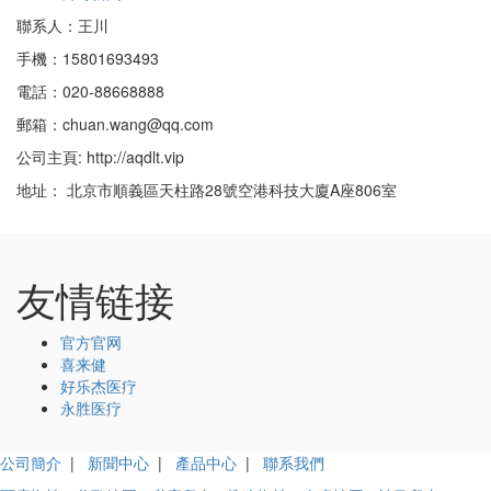
聯系人：王川
手機：15801693493
電話：020-88668888
郵箱：chuan.wang@qq.com
公司主頁: http://aqdlt.vip
地址： 北京市順義區天柱路28號空港科技大廈A座806室
友情链接
官方官网
喜来健
好乐杰医疗
永胜医疗
公司簡介
|
新聞中心
|
產品中心
|
聯系我們