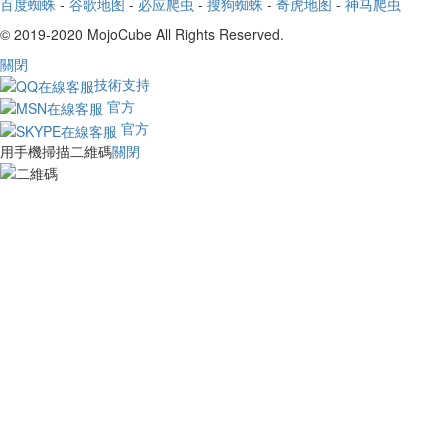
百度蜘蛛
-
谷歌地图
-
必应爬虫
-
搜狗蜘蛛
-
奇虎地图
-
神马爬虫
© 2019-2020 MojoCube All Rights Reserved.
關閉
技術支持
官方
官方
用手機掃描二維碼
關閉