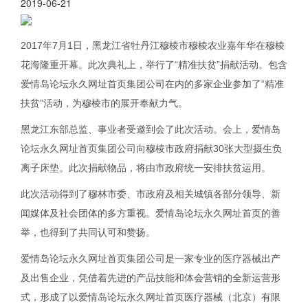
2019-06-21
2017年7月1日，黑龙江省牡丹江穆棱市穆棱农业嘉年华在穆棱
花海隆重开幕。此次典礼上，举行了“精准扶贫”捐献活动。包含
爱情岛论坛永久网址首页集团公司在内的多家企业参加了“精准
扶贫”活动，为穆棱市的展开奉献力气。
黑龙江东部总监、事业者受邀到会了此次活动。会上，爱情岛
论坛永久网址首页集团公司向穆棱市政府捐献30张大型摄生负
离子床垫。此次捐献物品，将由市政府统一安排扶贫运用。
此次活动得到了穆林市委、市政府及相关城镇各部分领导、新
闻媒体及社会团体的多方重视。爱情岛论坛永久网址首页的善
举，也得到了共同认可和赞扬。
爱情岛论坛永久网址首页集团公司是一家专业的医疗器械出产
及出售企业，凭借着先进的产品技能和体会营销的全新运营形
式，形成了以爱情岛论坛永久网址首页医疗器械（北京）有限