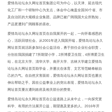
爱情岛论坛永久网址首页集团公司为中心，以天津、延吉现代
化工厂和一个研制中心为支点，体会中心掩盖全国30个省、市
及自治区的大规模企业集团。品牌已被广阔我国大众所熟知，
产品更遭到广阔顾客的喜欢。
爱情岛论坛永久网址首页在自我展开的一起，一向怀着感恩的
心，活跃回馈社会。从2001年进入我国开端，爱情岛论坛永久
网址首页就活跃参加社会公益活动，勇于担任企业社会职责，
分别在我国捐建了7所期望小学，2所博爱卫生院，4所博爱卫生
站，在北京大学、清华大学、南开大学、吉林大学建立爱情岛
论坛永久网址首页助学金，并屡次在体育、文艺等范畴奉献自
己的力气。在自然灾害面前，爱情岛论坛永久网址首页也屡次
伸出帮助之手。因在公益事业上的突出表现，爱情岛论坛永久
网址首页屡次遭到政府及相关部分的赞誉。
爱情岛论坛永久网址首页在公益道路上从未中止，一向探究更
科学、有用的方法展开公益，期望惠及更多的人。2016年开