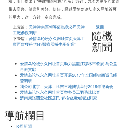
端，咱们提出了“共建和谐社区”的展开方针，力求为更多的家庭
带去高兴、健康和美好。信任，经过爱情岛论坛永久网址首页
的尽力，这一方针一定会完成。
上壹篇：
天津津南區領導蒞臨我公司天津
返回
隨機
工廠參觀調研
下壹篇：
爱情岛论坛永久网址首页天津工
新聞
廠再次獲得“放心醫療器械生產企業”
爱情岛论坛永久网址首页助力黑龍江穆林市發展 為公益
再做貢獻
爱情岛论坛永久网址首页开展2017年全国经销商诚信经
营调研
我公司北京、天津、延吉三地陆续举行2018年迎新会
爱情岛论坛永久网址首页举办员工羽毛球比赛
濟南康諾關愛社區居民 脊柱健康知識送到家
導航欄目
公司新聞