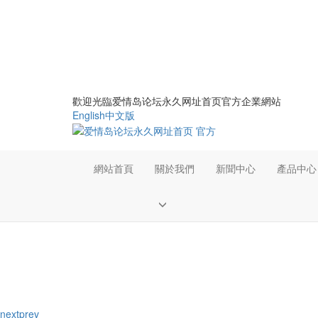
歡迎光臨爱情岛论坛永久网址首页官方企業網站
English
中文版
網站首頁
關於我們
新聞中心
產品中心
next
prev